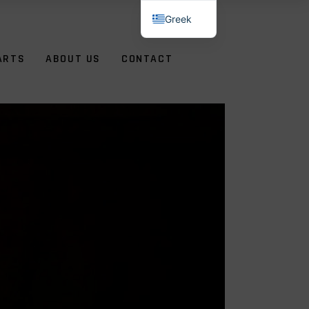
Greek
English
ARTS
ABOUT US
CONTACT