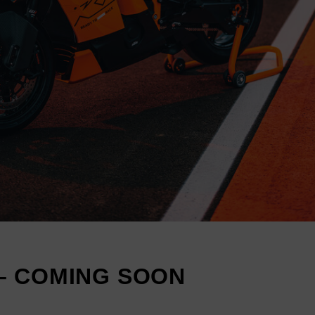
 – COMING SOON