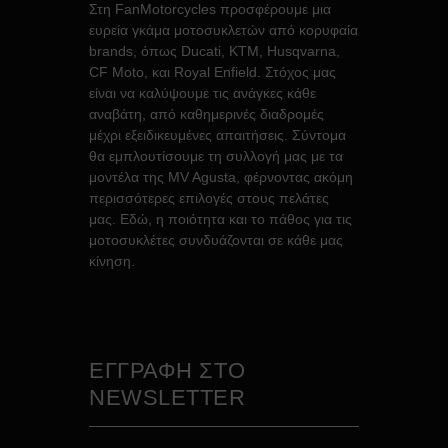
Στη FanMotorcycles προσφέρουμε μια
ευρεία γκάμα μοτοσυκλετών από κορυφαία
brands, όπως Ducati, KTM, Husqvarna,
CF Moto, και Royal Enfield. Στόχος μας
είναι να καλύψουμε τις ανάγκες κάθε
αναβάτη, από καθημερινές διαδρομές
μέχρι εξειδικευμένες απαιτήσεις. Σύντομα
θα εμπλουτίσουμε τη συλλογή μας με τα
μοντέλα της MV Agusta, φέρνοντας ακόμη
περισσότερες επιλογές στους πελάτες
μας. Εδώ, η ποιότητα και το πάθος για τις
μοτοσυκλέτες συνδυάζονται σε κάθε μας
κίνηση.
ΕΓΓΡΑΦΗ ΣΤΟ
NEWSLETTER