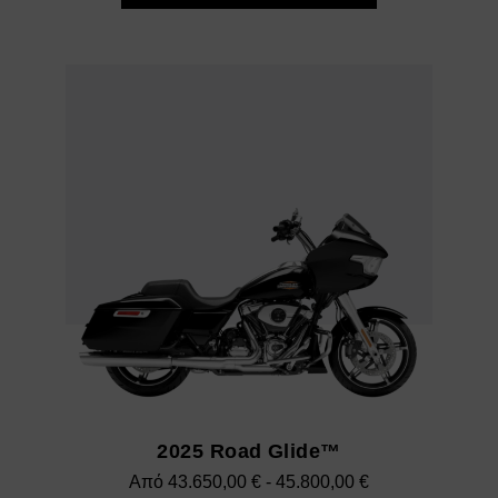
2025 Road Glide™
Εύρος
Από
43.650,00
€
-
45.800,00
€