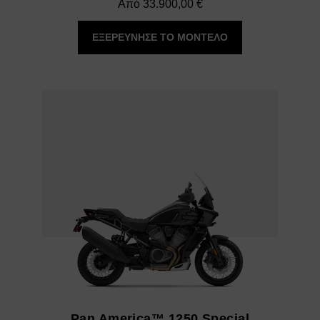
Από
33.900,00
€
ΕΞΕΡΕΥΝΗΣΕ ΤΟ ΜΟΝΤΕΛΟ
Pan America™ 1250 Special