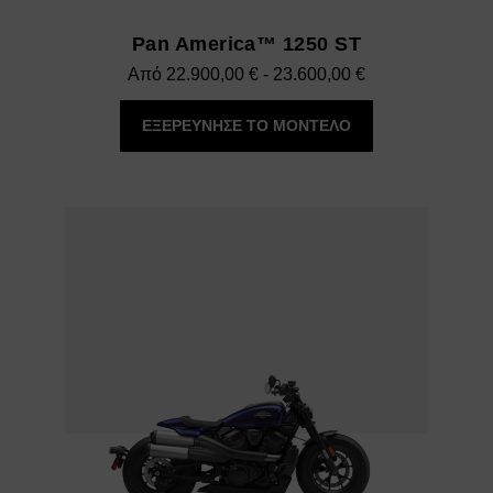
Pan America™ 1250 ST
Εύρος
Από
22.900,00
€
-
23.600,00
€
τιμών:
ΕΞΕΡΕΥΝΗΣΕ ΤΟ ΜΟΝΤΕΛΟ
22.900,00 €
έως
23.600,00 €