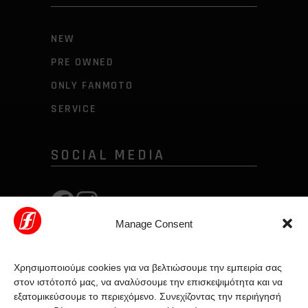
NEW
PRE OWNED
ONLY FANMOTO
SERVICE
SOCIAL MEDIA
Manage Consent
Χρησιμοποιούμε cookies για να βελτιώσουμε την εμπειρία σας
στον ιστότοπό μας, να αναλύσουμε την επισκεψιμότητα και να
εξατομικεύσουμε το περιεχόμενο. Συνεχίζοντας την περιήγησή