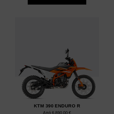
KTM 390 ENDURO R
Από
6.890,00
€