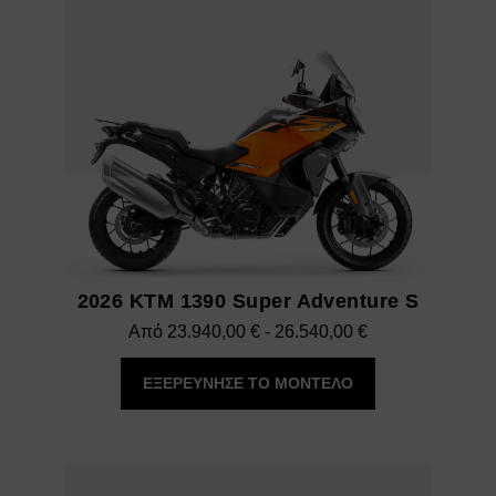
2026 KTM 1390 Super Adventure S
Εύρος
Από
23.940,00
€
-
26.540,00
€
τιμών:
ΕΞΕΡΕΥΝΗΣΕ ΤΟ ΜΟΝΤΕΛΟ
23.940,00 €
έως
26.540,00 €