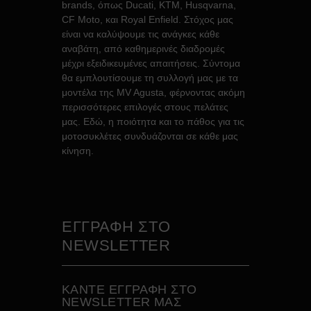
brands, όπως Ducati, KTM, Husqvarna,
CF Moto, και Royal Enfield. Στόχος μας
είναι να καλύψουμε τις ανάγκες κάθε
αναβάτη, από καθημερινές διαδρομές
μέχρι εξειδικευμένες απαιτήσεις. Σύντομα
θα εμπλουτίσουμε τη συλλογή μας με τα
μοντέλα της MV Agusta, φέρνοντας ακόμη
περισσότερες επιλογές στους πελάτες
μας. Εδώ, η ποιότητα και το πάθος για τις
μοτοσυκλέτες συνδυάζονται σε κάθε μας
κίνηση.
ΕΓΓΡΑΦΗ ΣΤΟ
NEWSLETTER
ΚAΝΤΕ ΕΓΓΡΑΦH ΣΤΟ
NEWSLETTER ΜΑΣ