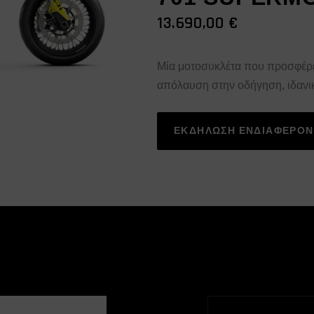
13.690,00
€
Μία μοτοσυκλέτα που προσφέρε
απόλαυση στην οδήγηση, ιδανικ
ΕΚΔΗΛΩΣΗ ΕΝΔΙΑΦΕΡΟ