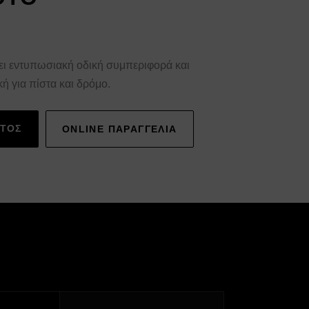
ι εντυπωσιακή οδική συμπεριφορά και
ή για πίστα και δρόμο.
ΝΤΟΣ
ONLINE ΠΑΡΑΓΓΕΛΙΑ