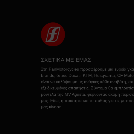
ΣΧΕΤΙΚΑ ΜΕ ΕΜΑΣ
Στη FanMotorcycles προσφέρουμε μια ευρεία γκ
brands, όπως Ducati, KTM, Husqvarna, CF Moto, 
είναι να καλύψουμε τις ανάγκες κάθε αναβάτη, απ
εξειδικευμένες απαιτήσεις. Σύντομα θα εμπλουτί
μοντέλα της MV Agusta, φέρνοντας ακόμη περισσ
μας. Εδώ, η ποιότητα και το πάθος για τις μοτοσ
μας κίνηση.