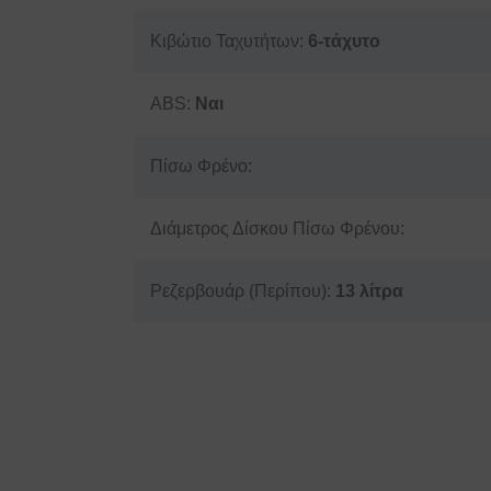
Κιβώτιο Ταχυτήτων:
6-τάχυτο
ABS:
Ναι
Πίσω Φρένο:
Διάμετρος Δίσκου Πίσω Φρένου:
Ρεζερβουάρ (Περίπου):
13 λίτρα