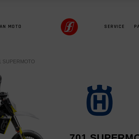
FAN MOTO
SERVICE
P
01 SUPERMOTO
701 SUPERM