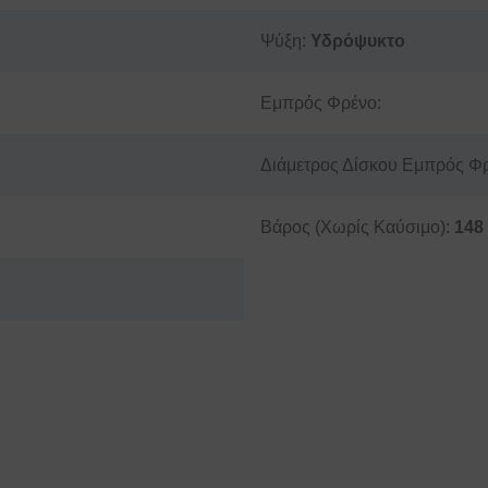
Ψύξη:
Υδρόψυκτο
Εμπρός Φρένο:
Διάμετρος Δίσκου Εμπρός Φ
Βάρος (Χωρίς Καύσιμο):
148