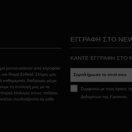
ΕΓΓΡΑΦΗ ΣΤΟ NE
ΚAΝΤΕ ΕΓΓΡΑΦH ΣΤΟ
άμα μοτοσυκλετών από κορυφαία
και Royal Enfield. Στόχος μας
ό καθημερινές διαδρομές μέχρι
σουμε τη συλλογή μας με τα
Συμφωνώ με τους όρους τη
ότερες επιλογές στους πελάτες
Δεδομένων της Fanmoto.
υκλέτες συνδυάζονται σε κάθε