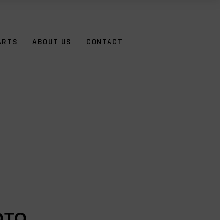
ARTS
ABOUT US
CONTACT
OTO