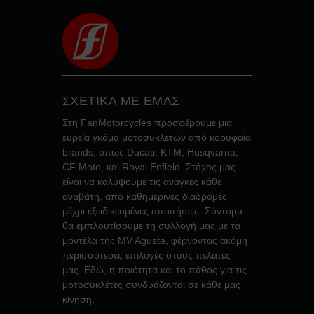
ΣΧΕΤΙΚΑ ΜΕ ΕΜΑΣ
Στη FanMotorcycles προσφέρουμε μια
ευρεία γκάμα μοτοσυκλετών από κορυφαία
brands, όπως Ducati, KTM, Husqvarna,
CF Moto, και Royal Enfield. Στόχος μας
είναι να καλύψουμε τις ανάγκες κάθε
αναβάτη, από καθημερινές διαδρομές
μέχρι εξειδικευμένες απαιτήσεις. Σύντομα
θα εμπλουτίσουμε τη συλλογή μας με τα
μοντέλα της MV Agusta, φέρνοντας ακόμη
περισσότερες επιλογές στους πελάτες
μας. Εδώ, η ποιότητα και το πάθος για τις
μοτοσυκλέτες συνδυάζονται σε κάθε μας
κίνηση.