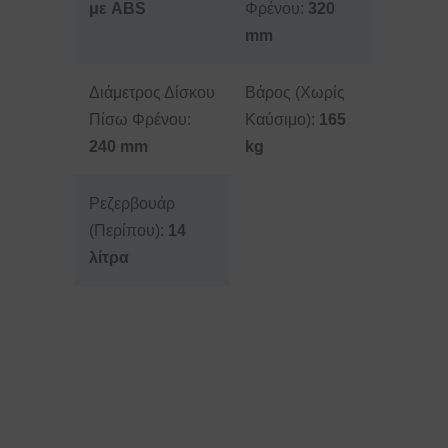
με ABS
Φρένου:
320
mm
Διάμετρος Δίσκου
Βάρος (Χωρίς
Πίσω Φρένου:
Καύσιμο):
165
240 mm
kg
Ρεζερβουάρ
(Περίπου):
14
λίτρα