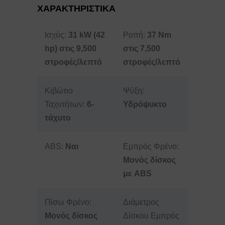
ΧΑΡΑΚΤΗΡΙΣΤΙΚΑ
Ισχύς:
31 kW (42
Ροπή:
37 Nm
hp) στις 9,500
στις 7,500
στροφές/λεπτό
στροφές/λεπτό
Κιβώτιο
Ψύξη:
Ταχυτήτων:
6-
Υδρόψυκτο
τάχυτο
ABS:
Ναι
Εμπρός Φρένο:
Μονός δίσκος
με ABS
Πίσω Φρένο:
Διάμετρος
Μονός δίσκος
Δίσκου Εμπρός