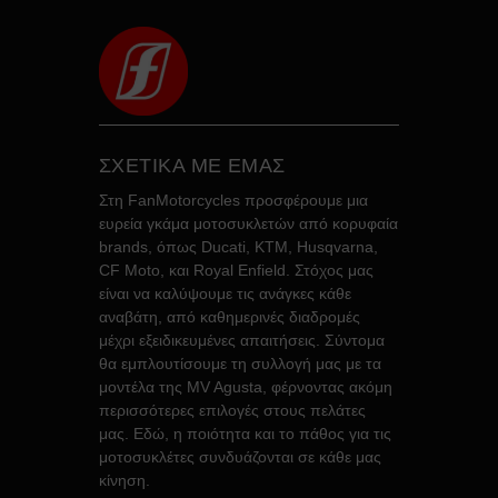
ΣΧΕΤΙΚΑ ΜΕ ΕΜΑΣ
Στη FanMotorcycles προσφέρουμε μια
ευρεία γκάμα μοτοσυκλετών από κορυφαία
brands, όπως Ducati, KTM, Husqvarna,
CF Moto, και Royal Enfield. Στόχος μας
είναι να καλύψουμε τις ανάγκες κάθε
αναβάτη, από καθημερινές διαδρομές
μέχρι εξειδικευμένες απαιτήσεις. Σύντομα
θα εμπλουτίσουμε τη συλλογή μας με τα
μοντέλα της MV Agusta, φέρνοντας ακόμη
περισσότερες επιλογές στους πελάτες
μας. Εδώ, η ποιότητα και το πάθος για τις
μοτοσυκλέτες συνδυάζονται σε κάθε μας
κίνηση.