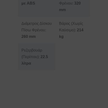
με ABS
Φρένου:
320
mm
Διάμετρος Δίσκου
Βάρος (Χωρίς
Πίσω Φρένου:
Καύσιμο):
214
260 mm
kg
Ρεζερβουάρ
(Περίπου):
22.5
λίτρα