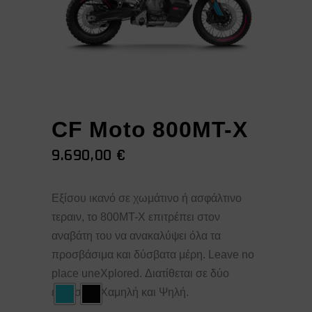
CF Moto 800MT-X
9.690,00
€
Εξίσου ικανό σε χωμάτινο ή ασφάλτινο
τεραιν, το 800MT-X επιτρέπει στον
αναβάτη του να ανακαλύψει όλα τα
προσβάσιμα και δύσβατα μέρη. Leave no
place uneXplored.
Διατίθεται σε δύο
εκδόσεις: Χαμηλή και Ψηλή.