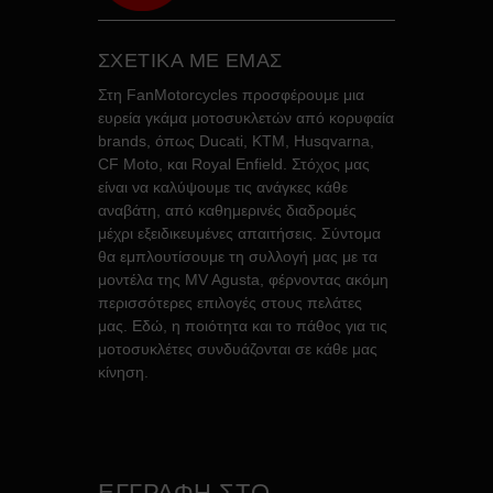
ΣΧΕΤΙΚΑ ΜΕ ΕΜΑΣ
Στη FanMotorcycles προσφέρουμε μια
ευρεία γκάμα μοτοσυκλετών από κορυφαία
brands, όπως Ducati, KTM, Husqvarna,
CF Moto, και Royal Enfield. Στόχος μας
είναι να καλύψουμε τις ανάγκες κάθε
αναβάτη, από καθημερινές διαδρομές
μέχρι εξειδικευμένες απαιτήσεις. Σύντομα
θα εμπλουτίσουμε τη συλλογή μας με τα
μοντέλα της MV Agusta, φέρνοντας ακόμη
περισσότερες επιλογές στους πελάτες
μας. Εδώ, η ποιότητα και το πάθος για τις
μοτοσυκλέτες συνδυάζονται σε κάθε μας
κίνηση.
ΕΓΓΡΑΦΗ ΣΤΟ