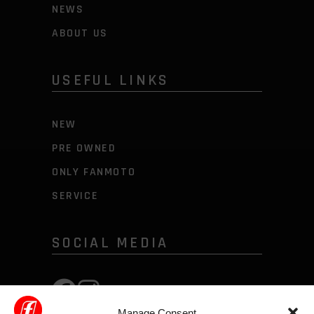
NEWS
ABOUT US
USEFUL LINKS
NEW
PRE OWNED
ONLY FANMOTO
SERVICE
SOCIAL MEDIA
Manage Consent