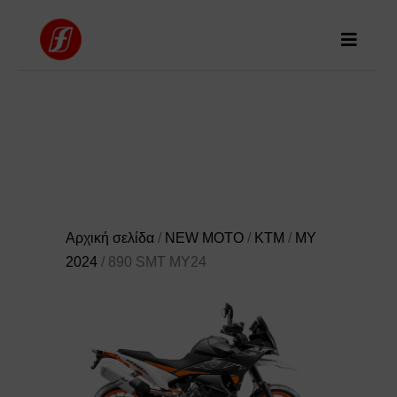
Αρχική σελίδα
/
NEW MOTO
/
KTM
/
MY
2024
/ 890 SMT MY24