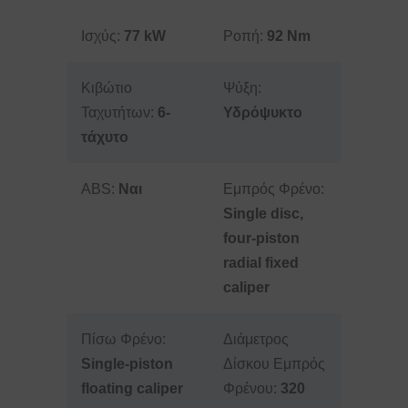
Ισχύς:
77 kW
Ροπή:
92 Nm
Κιβώτιο
Ψύξη:
Ταχυτήτων:
6-
Υδρόψυκτο
τάχυτο
ABS:
Ναι
Εμπρός Φρένο:
Single disc,
four-piston
radial fixed
caliper
Πίσω Φρένο:
Διάμετρος
Single-piston
Δίσκου Εμπρός
floating caliper
Φρένου:
320