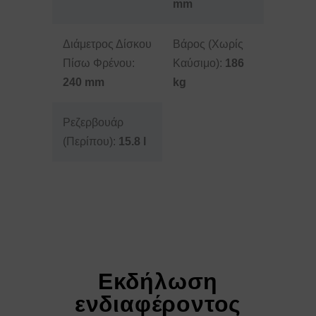
mm
Διάμετρος Δίσκου
Βάρος (Χωρίς
Πίσω Φρένου:
Καύσιμο):
186
240 mm
kg
Ρεζερβουάρ
(Περίπου):
15.8 l
Εκδήλωση
ενδιαφέροντος