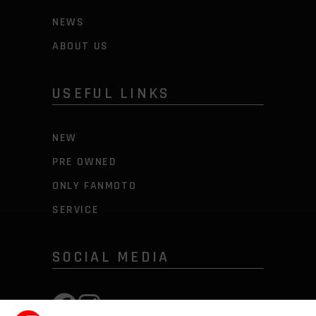
NEWS
ABOUT US
USEFUL LINKS
NEW
PRE OWNED
ONLY FANMOTO
SERVICE
SOCIAL MEDIA