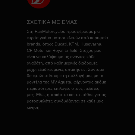
ΣΧΕΤΙΚΑ ΜΕ ΕΜΑΣ
Στη FanMotorcycles προσφέρουμε μια
ευρεία γκάμα μοτοσυκλετών από κορυφαία
brands, όπως Ducati, KTM, Husqvarna,
CF Moto, και Royal Enfield. Στόχος μας
είναι να καλύψουμε τις ανάγκες κάθε
αναβάτη, από καθημερινές διαδρομές
μέχρι εξειδικευμένες απαιτήσεις. Σύντομα
θα εμπλουτίσουμε τη συλλογή μας με τα
μοντέλα της MV Agusta, φέρνοντας ακόμη
περισσότερες επιλογές στους πελάτες
μας. Εδώ, η ποιότητα και το πάθος για τις
μοτοσυκλέτες συνδυάζονται σε κάθε μας
κίνηση.