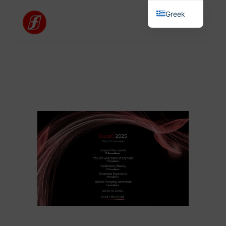
Greek
English