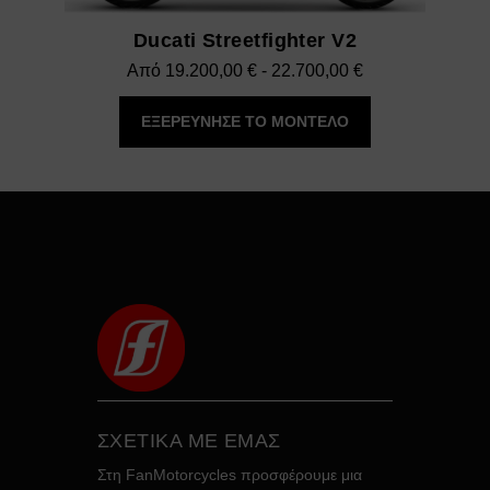
Ducati Streetfighter V2
Εύρος
Από
19.200,00
€
-
22.700,00
€
τιμών:
ΕΞΕΡΕΥΝΗΣΕ ΤΟ ΜΟΝΤΕΛΟ
19.200,00 €
έως
22.700,00 €
ΣΧΕΤΙΚΑ ΜΕ ΕΜΑΣ
Στη FanMotorcycles προσφέρουμε μια