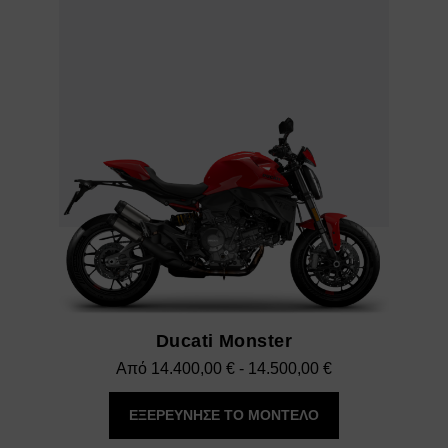
Ducati Monster
Εύρος
Από
14.400,00
€
-
14.500,00
€
τιμών:
ΕΞΕΡΕΥΝΗΣΕ ΤΟ ΜΟΝΤΕΛΟ
14.400,00 €