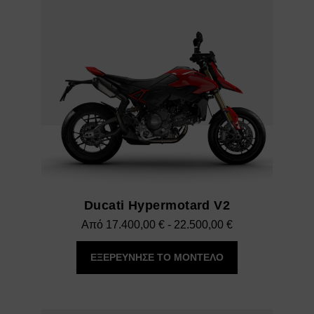
Ducati Hypermotard V2
Εύρος
Από
17.400,00
€
-
22.500,00
€
τιμών:
ΕΞΕΡΕΥΝΗΣΕ ΤΟ ΜΟΝΤΕΛΟ
17.400,00 €
έως
22.500,00 €