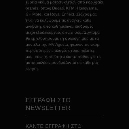
ευρεία γκάμα μοτοσυκλετών από κορυφαία
brands, όπως Ducati, KTM, Husqvarna,
CF Moto, και Royal Enfield. Στόχος μας
είναι να καλύψουμε τις ανάγκες κάθε
αναβάτη, από καθημερινές διαδρομές
μέχρι εξειδικευμένες απαιτήσεις. Σύντομα
θα εμπλουτίσουμε τη συλλογή μας με τα
μοντέλα της MV Agusta, φέρνοντας ακόμη
περισσότερες επιλογές στους πελάτες
μας. Εδώ, η ποιότητα και το πάθος για τις
μοτοσυκλέτες συνδυάζονται σε κάθε μας
κίνηση.
ΕΓΓΡΑΦΗ ΣΤΟ
NEWSLETTER
ΚAΝΤΕ ΕΓΓΡΑΦH ΣΤΟ