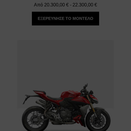
Εύρος
Από
20.300,00
€
-
22.300,00
€
τιμών:
ΕΞΕΡΕΥΝΗΣΕ ΤΟ ΜΟΝΤΕΛΟ
20.300,00 €
έως
22.300,00 €