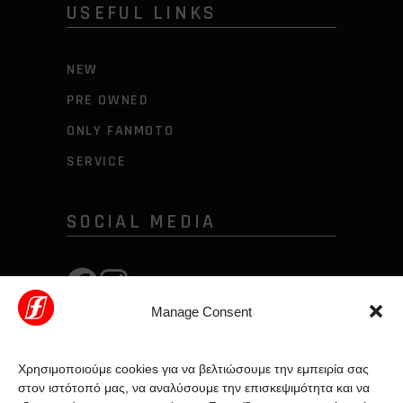
USEFUL LINKS
NEW
PRE OWNED
ONLY FANMOTO
SERVICE
SOCIAL MEDIA
Manage Consent
Χρησιμοποιούμε cookies για να βελτιώσουμε την εμπειρία σας
στον ιστότοπό μας, να αναλύσουμε την επισκεψιμότητα και να