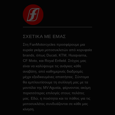
ΣΧΕΤΙΚΑ ΜΕ ΕΜΑΣ
Στη FanMotorcycles προσφέρουμε μια
ευρεία γκάμα μοτοσυκλετών από κορυφαία
brands, όπως Ducati, KTM, Husqvarna,
CF Moto, και Royal Enfield. Στόχος μας
είναι να καλύψουμε τις ανάγκες κάθε
αναβάτη, από καθημερινές διαδρομές
μέχρι εξειδικευμένες απαιτήσεις. Σύντομα
θα εμπλουτίσουμε τη συλλογή μας με τα
μοντέλα της MV Agusta, φέρνοντας ακόμη
περισσότερες επιλογές στους πελάτες
μας. Εδώ, η ποιότητα και το πάθος για τις
μοτοσυκλέτες συνδυάζονται σε κάθε μας
κίνηση.