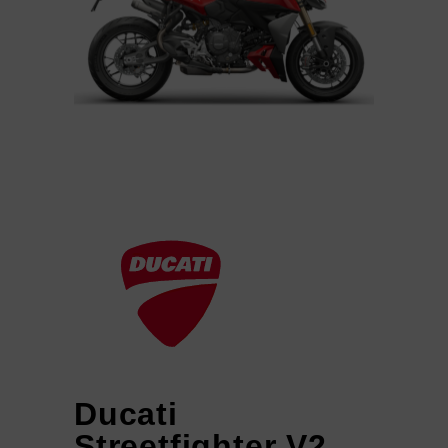
Ducati
Streetfighter V2