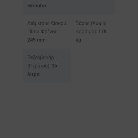
Brembo
Διάμετρος Δίσκου
Βάρος (Χωρίς
Πίσω Φρένου:
Καύσιμο):
178
245 mm
kg
Ρεζερβουάρ
(Περίπου):
15
λίτρα