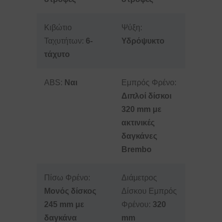
Κιβώτιο
Ψύξη:
Ταχυτήτων:
6-
Υδρόψυκτο
τάχυτο
ABS:
Ναι
Εμπρός Φρένο:
Διπλοί δίσκοι
320 mm με
ακτινικές
δαγκάνες
Brembo
Πίσω Φρένο:
Διάμετρος
Μονός δίσκος
Δίσκου Εμπρός
245 mm με
Φρένου:
320
δαγκάνα
mm