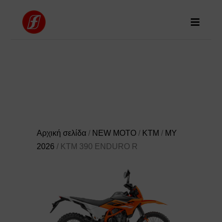
Αρχική σελίδα
/
NEW MOTO
/
KTM
/
MY
2026
/ KTM 390 ENDURO R