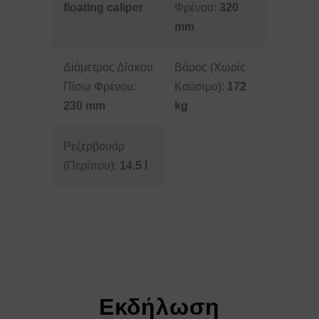
floating caliper
Φρένου:
320
mm
Διάμετρος Δίσκου
Βάρος (Χωρίς
Πίσω Φρένου:
Καύσιμο):
172
230 mm
kg
Ρεζερβουάρ
(Περίπου):
14.5 l
Εκδήλωση