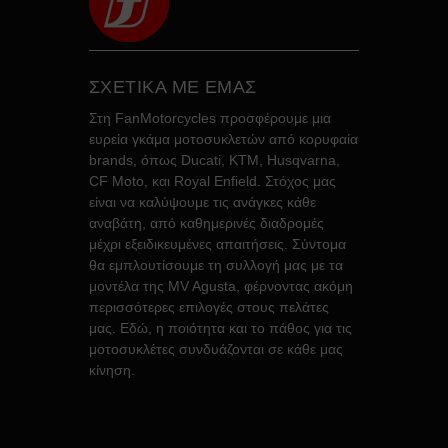
ΣΧΕΤΙΚΑ ΜΕ ΕΜΑΣ
Στη FanMotorcycles προσφέρουμε μια
ευρεία γκάμα μοτοσυκλετών από κορυφαία
brands, όπως Ducati, KTM, Husqvarna,
CF Moto, και Royal Enfield. Στόχος μας
είναι να καλύψουμε τις ανάγκες κάθε
αναβάτη, από καθημερινές διαδρομές
μέχρι εξειδικευμένες απαιτήσεις. Σύντομα
θα εμπλουτίσουμε τη συλλογή μας με τα
μοντέλα της MV Agusta, φέρνοντας ακόμη
περισσότερες επιλογές στους πελάτες
μας. Εδώ, η ποιότητα και το πάθος για τις
μοτοσυκλέτες συνδυάζονται σε κάθε μας
κίνηση.