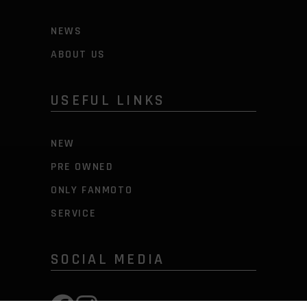
NEWS
ABOUT US
USEFUL LINKS
NEW
PRE OWNED
ONLY FANMOTO
SERVICE
SOCIAL MEDIA