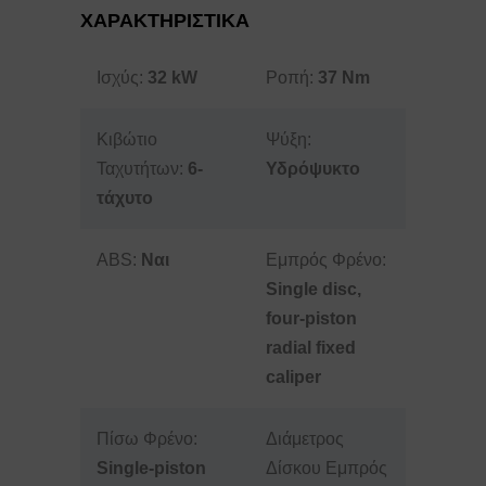
ΧΑΡΑΚΤΗΡΙΣΤΙΚΑ
Ισχύς:
32 kW
Ροπή:
37 Nm
Κιβώτιο
Ψύξη:
Ταχυτήτων:
6-
Υδρόψυκτο
τάχυτο
ABS:
Ναι
Εμπρός Φρένο:
Single disc,
four-piston
radial fixed
caliper
Πίσω Φρένο:
Διάμετρος
Single-piston
Δίσκου Εμπρός