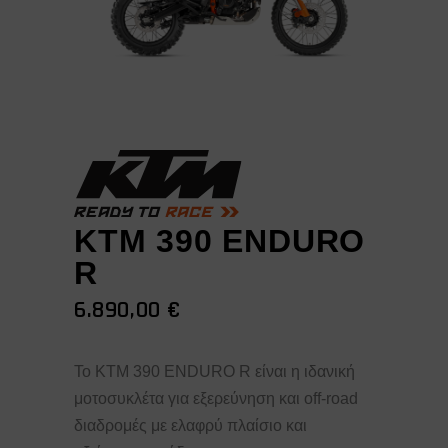
KTM 390 ENDURO
R
6.890,00
€
Το KTM 390 ENDURO R είναι η ιδανική
μοτοσυκλέτα για εξερεύνηση και off-road
διαδρομές με ελαφρύ πλαίσιο και