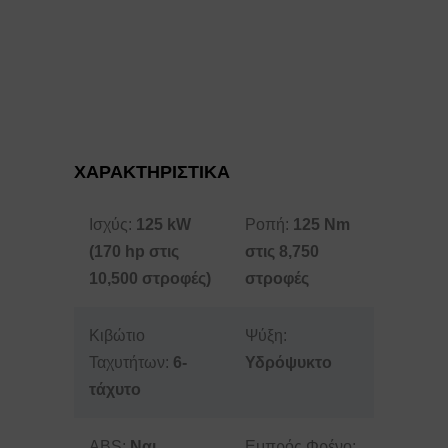
ΧΑΡΑΚΤΗΡΙΣΤΙΚΑ
Ισχύς:
125 kW
Ροπή:
125 Nm
(170 hp στις
στις 8,750
10,500 στροφές)
στροφές
Κιβώτιο
Ψύξη:
Ταχυτήτων:
6-
Υδρόψυκτο
τάχυτο
ABS:
Ναι
Εμπρός Φρένο: