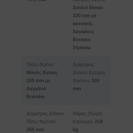
Διπλοί δίσκοι
330 mm με
ακτινικές
δαγκάνες
Brembo
Stylema
Πίσω Φρένο:
Διάμετρος
Μονός δίσκος
Δίσκου Εμπρός
265 mm με
Φρένου:
330
δαγκάνα
mm
Brembo
Διάμετρος Δίσκου
Βάρος (Χωρίς
Πίσω Φρένου:
Καύσιμο):
218
265 mm
kg