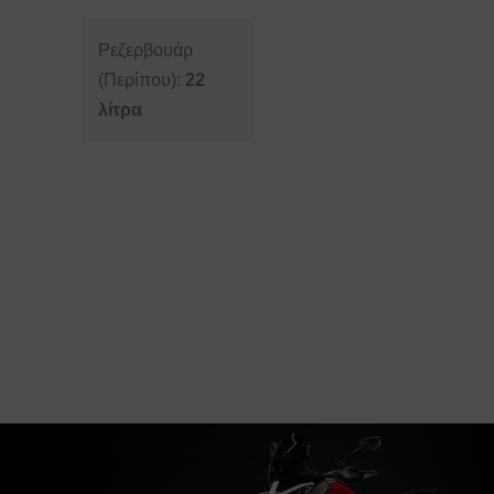
Ρεζερβουάρ
(Περίπου):
22
λίτρα