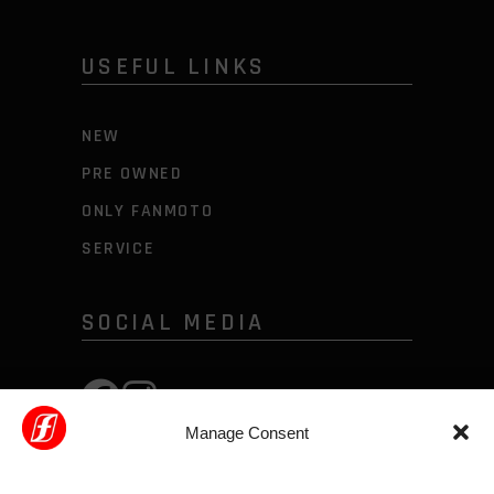
USEFUL LINKS
NEW
PRE OWNED
ONLY FANMOTO
SERVICE
SOCIAL MEDIA
Manage Consent