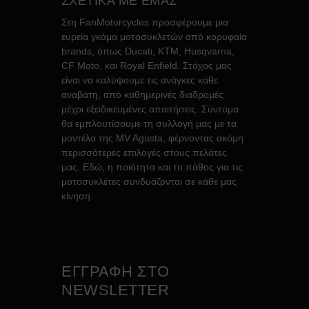
ΣΧΕΤΙΚΑ ΜΕ ΕΜΑΣ
Στη FanMotorcycles προσφέρουμε μια
ευρεία γκάμα μοτοσυκλετών από κορυφαία
brands, όπως Ducati, KTM, Husqvarna,
CF Moto, και Royal Enfield. Στόχος μας
είναι να καλύψουμε τις ανάγκες κάθε
αναβάτη, από καθημερινές διαδρομές
μέχρι εξειδικευμένες απαιτήσεις. Σύντομα
θα εμπλουτίσουμε τη συλλογή μας με τα
μοντέλα της MV Agusta, φέρνοντας ακόμη
περισσότερες επιλογές στους πελάτες
μας. Εδώ, η ποιότητα και το πάθος για τις
μοτοσυκλέτες συνδυάζονται σε κάθε μας
κίνηση.
ΕΓΓΡΑΦΗ ΣΤΟ
NEWSLETTER