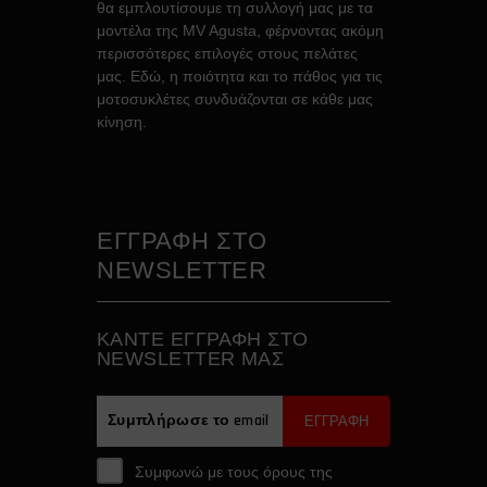
θα εμπλουτίσουμε τη συλλογή μας με τα
μοντέλα της MV Agusta, φέρνοντας ακόμη
περισσότερες επιλογές στους πελάτες
μας. Εδώ, η ποιότητα και το πάθος για τις
μοτοσυκλέτες συνδυάζονται σε κάθε μας
κίνηση.
ΕΓΓΡΑΦΗ ΣΤΟ
NEWSLETTER
ΚAΝΤΕ ΕΓΓΡΑΦH ΣΤΟ
NEWSLETTER ΜΑΣ
ΕΓΓΡΑΦΗ
Συμφωνώ με τους όρους της