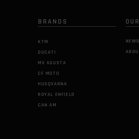
BRANDS
OU
NEW
KTM
ABOU
DUCATI
MV AGUSTA
CF MOTO
HUSQVARNA
ROYAL ENFIELD
CAN AM