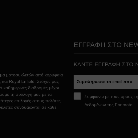
ΕΓΓΡΑΦΗ ΣΤΟ NE
ΚAΝΤΕ ΕΓΓΡΑΦH ΣΤΟ
άμα μοτοσυκλετών από κορυφαία
και Royal Enfield. Στόχος μας
ό καθημερινές διαδρομές μέχρι
σουμε τη συλλογή μας με τα
Συμφωνώ με τους όρους τη
ότερες επιλογές στους πελάτες
Δεδομένων της Fanmoto.
υκλέτες συνδυάζονται σε κάθε