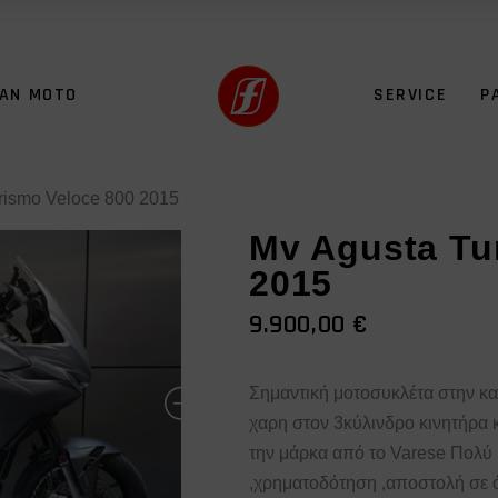
FAN MOTO
SERVICE
P
rismo Veloce 800 2015
Mv Agusta Tu
2015
9.900,00
€
Σημαντική μοτοσυκλέτα στην κα
χαρη στον 3κύλινδρο κινητήρα 
την μάρκα από το Varese Πολύ κ
,χρηματοδότηση ,αποστολή σε 