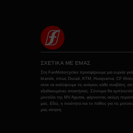
ΣΧΕΤΙΚΑ ΜΕ ΕΜΑΣ
Στη FanMotorcycles προσφέρουμε μια ευρεία γκ
brands, όπως Ducati, KTM, Husqvarna, CF Moto, 
είναι να καλύψουμε τις ανάγκες κάθε αναβάτη, απ
εξειδικευμένες απαιτήσεις. Σύντομα θα εμπλουτί
μοντέλα της MV Agusta, φέρνοντας ακόμη περισσ
μας. Εδώ, η ποιότητα και το πάθος για τις μοτοσ
μας κίνηση.