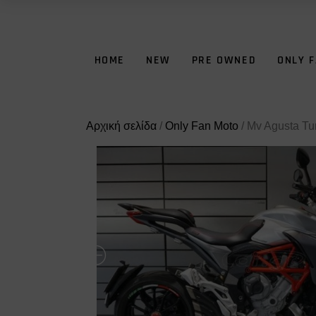
HOME
NEW
PRE OWNED
ONLY 
Αρχική σελίδα
/
Only Fan Moto
/ Mv Agusta Tu