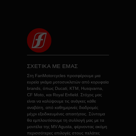
ΣΧΕΤΙΚΑ ΜΕ ΕΜΑΣ
Στη FanMotorcycles προσφέρουμε μια
ευρεία γκάμα μοτοσυκλετών από κορυφαία
brands, όπως Ducati, KTM, Husqvarna,
CF Moto, και Royal Enfield. Στόχος μας
είναι να καλύψουμε τις ανάγκες κάθε
αναβάτη, από καθημερινές διαδρομές
μέχρι εξειδικευμένες απαιτήσεις. Σύντομα
θα εμπλουτίσουμε τη συλλογή μας με τα
μοντέλα της MV Agusta, φέρνοντας ακόμη
περισσότερες επιλογές στους πελάτες