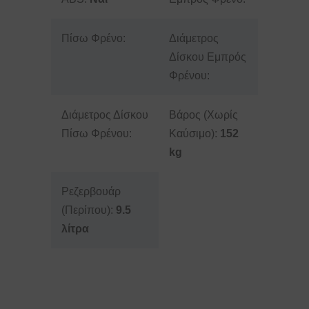
Πίσω Φρένο:
Διάμετρος
Δίσκου Εμπρός
Φρένου:
Διάμετρος Δίσκου
Βάρος (Χωρίς
Πίσω Φρένου:
Καύσιμο):
152
kg
Ρεζερβουάρ
(Περίπου):
9.5
λίτρα