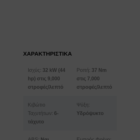
ΧΑΡΑΚΤΗΡΙΣΤΙΚΑ
Ισχύς:
32 kW (44
Ροπή:
37 Nm
hp) στις 9,000
στις 7,000
στροφές/λεπτό
στροφές/λεπτό
Κιβώτιο
Ψύξη:
Ταχυτήτων:
6-
Υδρόψυκτο
τάχυτο
ABS:
Ναι
Εμπρός Φρένο: