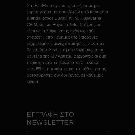
Στη FanMotorcycles προσφέρουμε μια
ευρεία γκάμα μοτοσυκλετών από κορυφαία
brands, όπως Ducati, KTM, Husqvarna,
CF Moto, και Royal Enfield. Στόχος μας
είναι να καλύψουμε τις ανάγκες κάθε
αναβάτη, από καθημερινές διαδρομές
μέχρι εξειδικευμένες απαιτήσεις. Σύντομα
θα εμπλουτίσουμε τη συλλογή μας με τα
μοντέλα της MV Agusta, φέρνοντας ακόμη
περισσότερες επιλογές στους πελάτες
μας. Εδώ, η ποιότητα και το πάθος για τις
μοτοσυκλέτες συνδυάζονται σε κάθε μας
κίνηση.
ΕΓΓΡΑΦΗ ΣΤΟ
NEWSLETTER