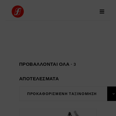
ΠΡΟΒΆΛΛΟΝΤΑΙ ΌΛΑ - 3
ΑΠΟΤΕΛΈΣΜΑΤΑ
ΠΡΟΚΑΘΟΡΙΣΜΈΝΗ ΤΑΞΙΝΌΜΗΣΗ