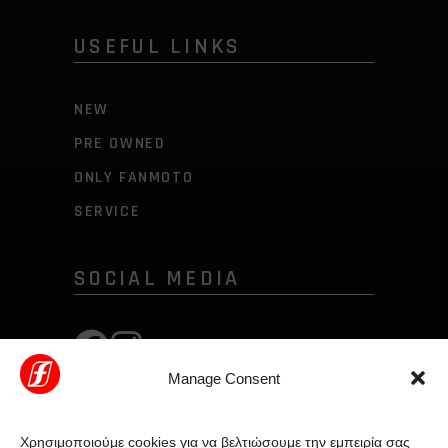
USEFUL LINKS
NEW
PRE OWNED
ONLY FANMOTO
SERVICE
SOCIAL MEDIA
Manage Consent
Χρησιμοποιούμε cookies για να βελτιώσουμε την εμπειρία σας