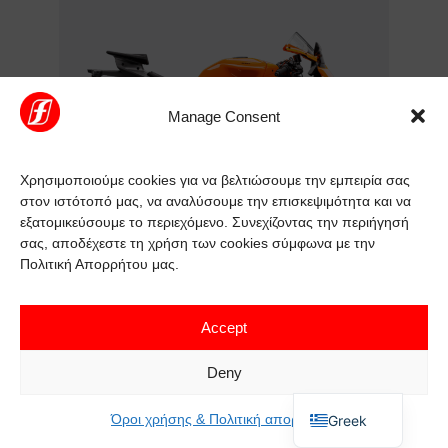
Manage Consent
Χρησιμοποιούμε cookies για να βελτιώσουμε την εμπειρία σας
στον ιστότοπό μας, να αναλύσουμε την επισκεψιμότητα και να
εξατομικεύσουμε το περιεχόμενο. Συνεχίζοντας την περιήγησή
σας, αποδέχεστε τη χρήση των cookies σύμφωνα με την
KTM 990 RC R
Πολιτική Απορρήτου μας.
Από
16.990,00
€
Accept
ΕΞΕΡΕΥΝΗΣΕ ΤΟ ΜΟΝΤΕΛΟ
Deny
English
Όροι χρήσης & Πολιτική απορρήτου
Greek