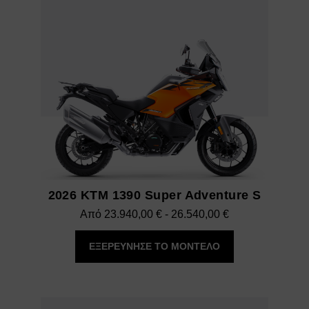
2026 KTM 1390 Super Adventure S
Εύρος
Από
23.940,00
€
-
26.540,00
€
τιμών:
ΕΞΕΡΕΥΝΗΣΕ ΤΟ ΜΟΝΤΕΛΟ
23.940,00 €
έως
26.540,00 €