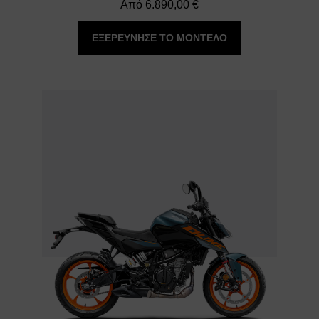
Από
6.890,00
€
ΕΞΕΡΕΥΝΗΣΕ ΤΟ ΜΟΝΤΕΛΟ