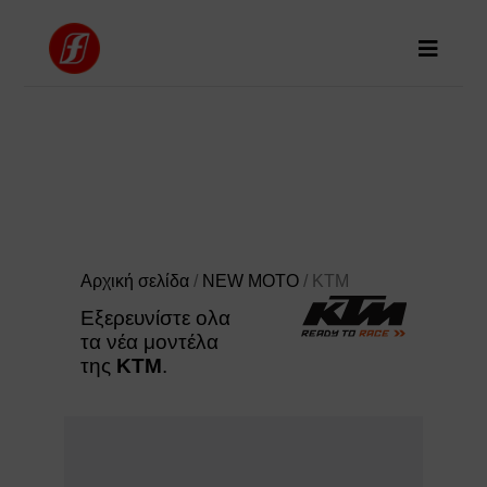
Αρχική σελίδα
/
NEW MOTO
/ KTM
Εξερευνίστε ολα
τα νέα μοντέλα
της
KTM
.