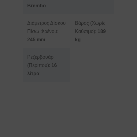
Brembo
Διάμετρος Δίσκου
Βάρος (Χωρίς
Πίσω Φρένου:
Καύσιμο):
189
245 mm
kg
Ρεζερβουάρ
(Περίπου):
16
λίτρα