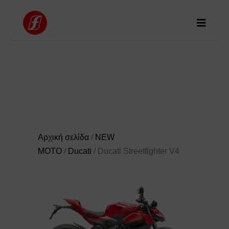
Αρχική σελίδα
/
NEW
MOTO
/
Ducati
/ Ducati Streetfighter V4