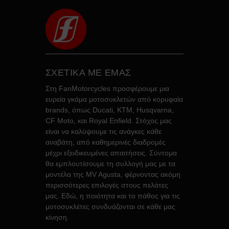
ΣΧΕΤΙΚΑ ΜΕ ΕΜΑΣ
Στη FanMotorcycles προσφέρουμε μια
ευρεία γκάμα μοτοσυκλετών από κορυφαία
brands, όπως Ducati, KTM, Husqvarna,
CF Moto, και Royal Enfield. Στόχος μας
είναι να καλύψουμε τις ανάγκες κάθε
αναβάτη, από καθημερινές διαδρομές
μέχρι εξειδικευμένες απαιτήσεις. Σύντομα
θα εμπλουτίσουμε τη συλλογή μας με τα
μοντέλα της MV Agusta, φέρνοντας ακόμη
περισσότερες επιλογές στους πελάτες
μας. Εδώ, η ποιότητα και το πάθος για τις
μοτοσυκλέτες συνδυάζονται σε κάθε μας
κίνηση.